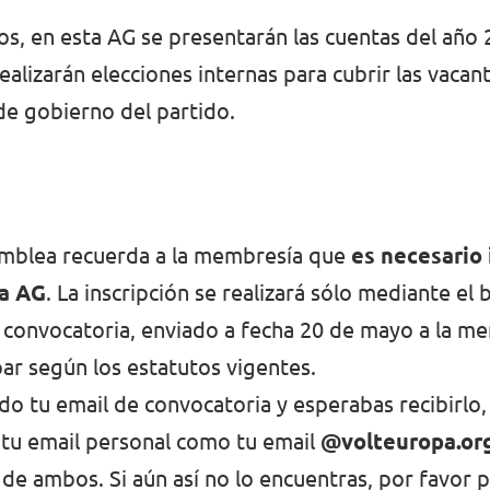
os, en esta AG se presentarán las cuentas del año 
ealizarán elecciones internas para cubrir las vacan
e gobierno del partido.
n
amblea recuerda a la membresía que
es necesario 
ta AG
. La inscripción se realizará sólo mediante el
a convocatoria, enviado a fecha 20 de mayo a la m
par según los estatutos vigentes.
ido tu email de convocatoria y esperabas recibirlo,
tu email personal como tu email
@volteuropa.or
de ambos. Si aún así no lo encuentras, por favor 