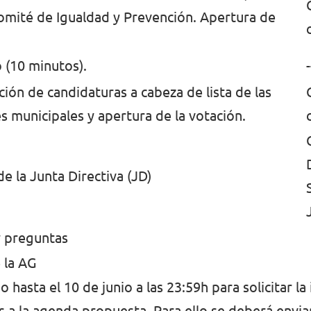
Comité de Igualdad y Prevención. Apertura de
 (10 minutos).
-
ión de candidaturas a cabeza de lista de las
s municipales y apertura de la votación.
e la Junta Directiva (JD)
 preguntas
 la AG
 hasta el 10 de junio a las 23:59h para solicitar l
s a la agenda propuesta. Para ello se deberá envia