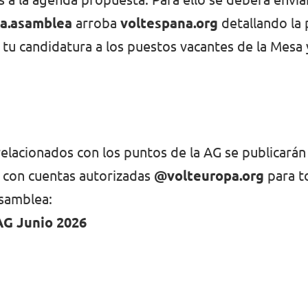
a.asamblea
arroba
voltespana.org
detallando la 
 tu
candidatura a los puestos vacantes de la Mesa 
lacionados con los puntos de la AG se publicarán 
e con cuentas autorizadas
@volteuropa.org
para t
samblea:
G Junio 2026