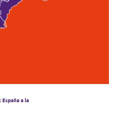
 España a la