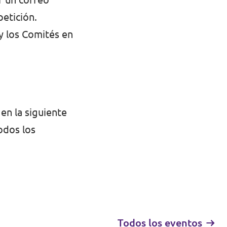
petición.
y los Comités en
en la siguiente
odos los
Todos los eventos