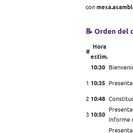
con
mesa.asambl
📝
Orden del 
Hora
#
estim.
10:30
Bienveni
1
10:35
Presentac
2
10:48
Constituc
Presenta
3
10:50
Informe 
Presenta