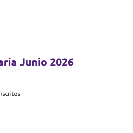
ria Junio 2026
nscritos