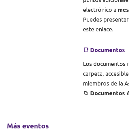
electrónico a
mes
Puedes presentar
este enlace
.
📑 Documentos
Los documentos re
carpeta, accesibl
miembros de la A
📁
Documentos A
Más eventos