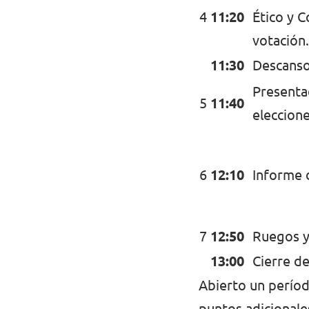
4
11:20
Ético y 
votación.
11:30
Descanso
Presentac
5
11:40
eleccione
6
12:10
Informe d
7
12:50
Ruegos y
13:00
Cierre de
Abierto un período
puntos adicionale