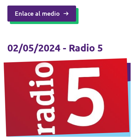
Enlace al medio
02/05/2024 - Radio 5