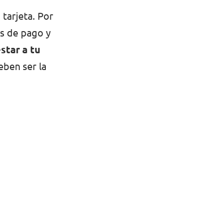
tarjeta. Por
s de pago y
star a tu
eben ser la