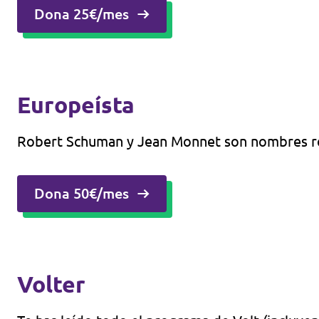
Dona 25€/mes
Europeísta
Robert Schuman y Jean Monnet son nombres recu
Dona 50€/mes
Volter