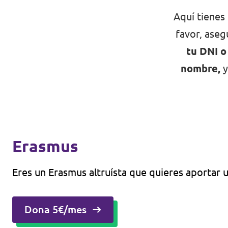
Aquí tienes
favor, aseg
tu DNI o
nombre,
y
Erasmus
Eres un Erasmus altruísta que quieres aportar u
Dona 5€/mes