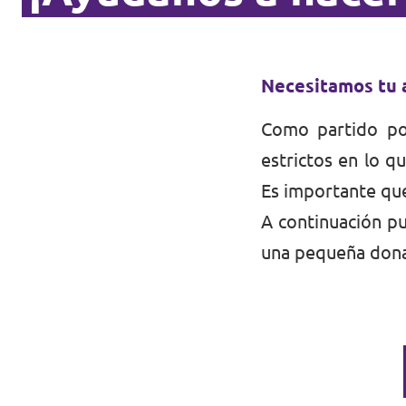
Necesitamos tu a
Como partido pol
estrictos en lo q
Es importante que
A continuación p
una pequeña dona