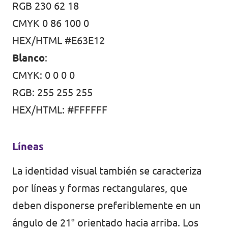
RGB 230 62 18
CMYK 0 86 100 0
HEX/HTML #E63E12
Blanco
:
CMYK: 0 0 0 0
RGB: 255 255 255
HEX/HTML: #FFFFFF
Líneas
La identidad visual también se caracteriza
por líneas y formas rectangulares, que
deben disponerse preferiblemente en un
ángulo de 21° orientado hacia arriba. Los