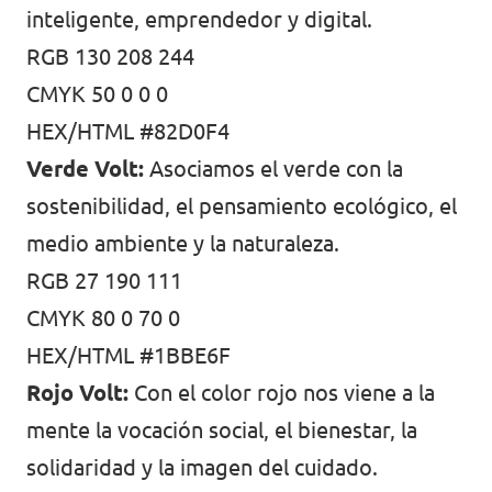
inteligente, emprendedor y digital.
RGB 130 208 244
CMYK 50 0 0 0
HEX/HTML #82D0F4
Verde Volt:
Asociamos el verde con la
sostenibilidad, el pensamiento ecológico, el
medio ambiente y la naturaleza.
RGB 27 190 111
CMYK 80 0 70 0
HEX/HTML #1BBE6F
Rojo Volt:
Con el color rojo nos viene a la
mente la vocación social, el bienestar, la
solidaridad y la imagen del cuidado.