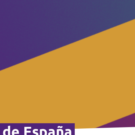
 de España