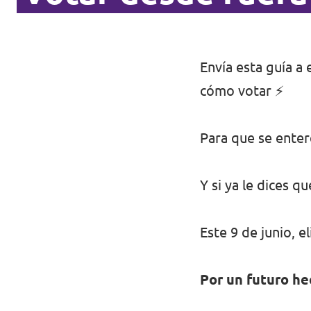
Envía esta guía a
cómo votar ⚡️
Para que se enter
Y si ya le dices q
Este 9 de junio, e
Por un futuro h