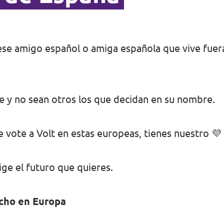
 ese amigo español o amiga española que vive fuer
e y no sean otros los que decidan en su nombre.
ue vote a Volt en estas europeas, tienes nuestro 💜
lige el futuro que quieres.
echo en Europa