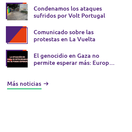
Condenamos los ataques
sufridos por Volt Portugal
Comunicado sobre las
protestas en La Vuelta
El genocidio en Gaza no
permite esperar más: Europa
debe actuar
Más noticias