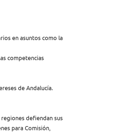
arios en asuntos como la
a las competencias
ereses de Andalucía.
s regiones defiendan sus
enes para Comisión,