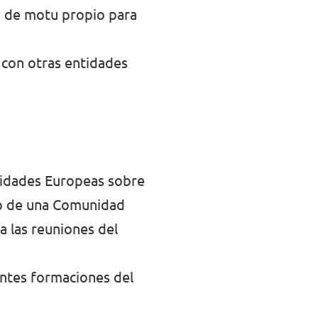
an de motu propio para
 con otras entidades
nidades Europeas sobre
no de una Comunidad
a las reuniones del
entes formaciones del