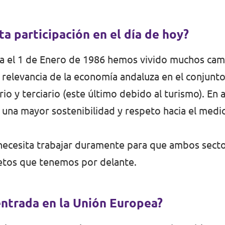
 participación en el día de hoy?
ea el 1 de Enero de 1986 hemos vivido muchos cam
a relevancia de la economía andaluza en el conjunt
io y terciario (este último debido al turismo). En
 una mayor sostenibilidad y respeto hacia el med
necesita trabajar duramente para que ambos secto
etos que tenemos por delante.
entrada en la Unión Europea?