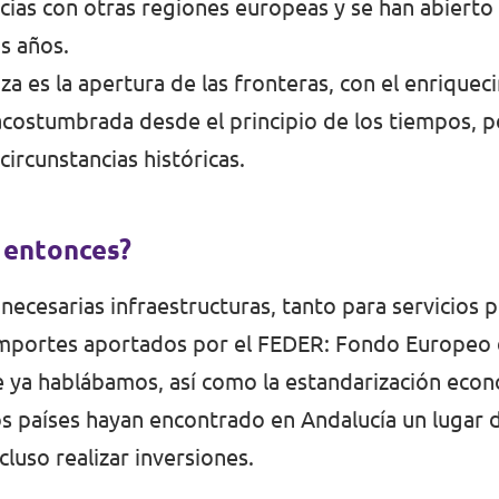
ncias con otras regiones europeas y se han abiert
s años.
za es la apertura de las fronteras, con el enriquec
á acostumbrada desde el principio de los tiempos, 
ircunstancias históricas.
 entonces?
ecesarias infraestructuras, tanto para servicios 
os importes aportados por el FEDER: Fondo Europeo
que ya hablábamos, así como la estandarización eco
s países hayan encontrado en Andalucía un lugar 
cluso realizar inversiones.