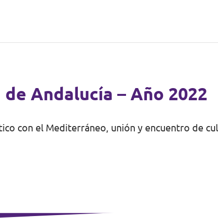
a de Andalucía – Año 2022
ntico con el Mediterráneo, unión y encuentro de cu