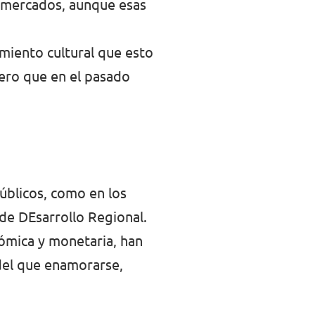
o mercados, aunque esas
imiento cultural que esto
pero que en el pasado
públicos, como en los
 de DEsarrollo Regional.
nómica y monetaria, han
del que enamorarse,