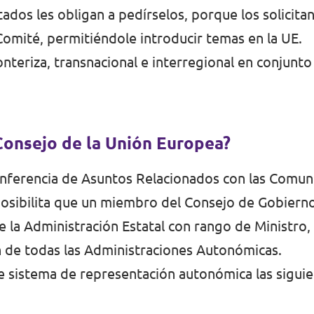
ados les obligan a pedírselos, porque los solicit
l Comité, permitiéndole introducir temas en la UE.
nteriza, transnacional e interregional en conjunto
Consejo de la Unión Europea?
Conferencia de Asuntos Relacionados con las Comu
osibilita que un miembro del Consejo de Gobier
la Administración Estatal con rango de Ministro, 
 de todas las Administraciones Autonómicas.
 sistema de representación autonómica las sigui