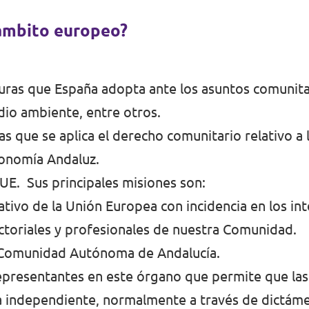
 ámbito europeo?
turas que España adopta ante los asuntos comunit
edio ambiente, entre otros.
 las que se aplica el derecho comunitario relativo 
tonomía Andaluz.
 UE.
Sus principales misiones son:
tivo de la Unión Europea con incidencia en los int
ctoriales y profesionales de nuestra Comunidad.
a Comunidad Autónoma de Andalucía.
representantes en este órgano que permite que la
a independiente, normalmente a través de dictám