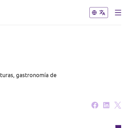
Cerrar
Cerrar
lturas, gastronomía de