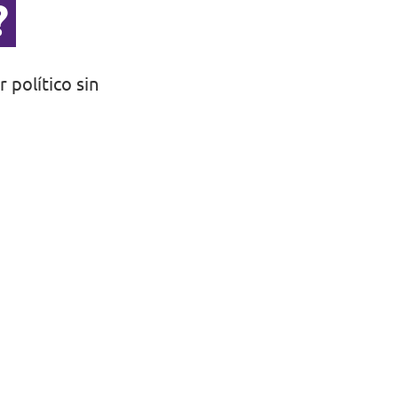
?
 político sin