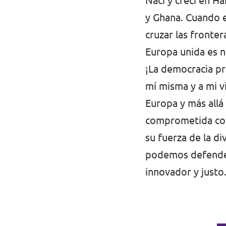
Nací y crecí en H
y Ghana. Cuando e
Volt Irlanda
Trabaja con Volt
cruzar las fronte
Contacto
Volt Italia
Europa unida es n
Volt Kosovo
¡La democracia pr
mí misma y a mi v
Volt Letonia [facebook]
Europa y más allá
Volt Lituania [facebook]
comprometida con
Volt Luxemburgo
su fuerza de la d
podemos defender
Volt Malta
innovador y justo
Volt Noruega [facebook]
Volt Países Bajos