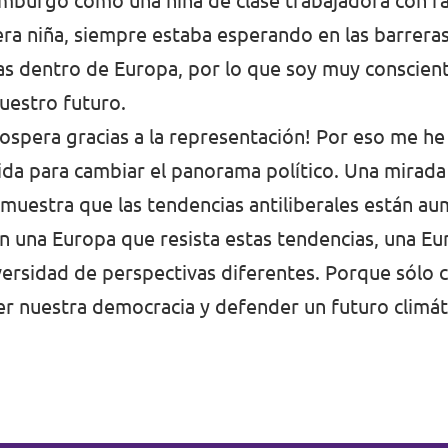
amburgo como una niña de clase trabajadora con r
ra niña, siempre estaba esperando en las barreras
ras dentro de Europa, por lo que soy muy conscien
uestro futuro.
ospera gracias a la representación! Por eso me he
ida para cambiar el panorama político. Una mirad
 muestra que las tendencias antiliberales están a
 una Europa que resista estas tendencias, una E
iversidad de perspectivas diferentes. Porque sólo 
 nuestra democracia y defender un futuro climát
.