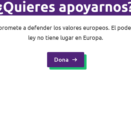
¿Quieres apoyarnos
romete a defender los valores europeos. El poder
ley no tiene lugar en Europa.
Dona