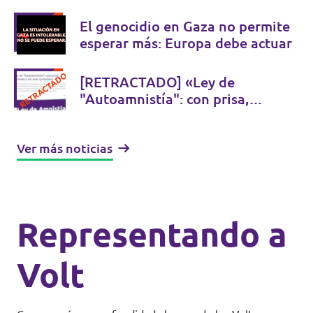
El genocidio en Gaza no permite
esperar más: Europa debe actuar
[RETRACTADO] «Ley de
"Autoamnistía": con prisa,
pactada y sin aval ciudadano»
Ver más noticias
Representando a
Volt