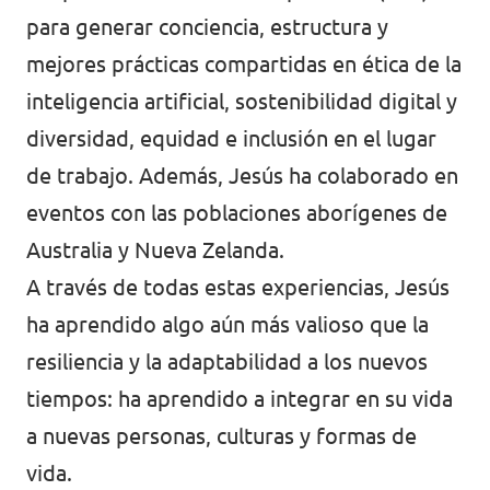
Volt Polonia
para generar conciencia, estructura y
Volt Portugal
mejores prácticas compartidas en ética de la
inteligencia artificial, sostenibilidad digital y
Volt Reino Unido
diversidad, equidad e inclusión en el lugar
Volt Rumanía
de trabajo. Además, Jesús ha colaborado en
Volt Suecia
eventos con las poblaciones aborígenes de
Australia y Nueva Zelanda.
Volt Suiza
A través de todas estas experiencias, Jesús
ha aprendido algo aún más valioso que la
resiliencia y la adaptabilidad a los nuevos
tiempos: ha aprendido a integrar en su vida
a nuevas personas, culturas y formas de
vida.