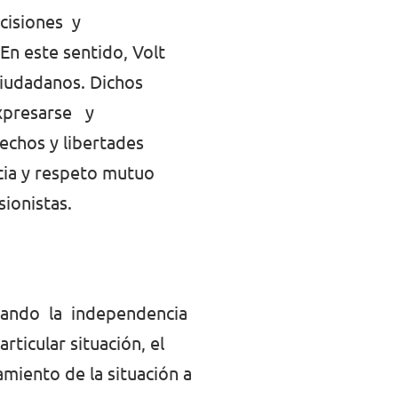
ecisiones y
En este sentido, Volt
ciudadanos. Dichos
expresarse y
echos y libertades
cia y respeto mutuo
sionistas.
amando la independencia
ticular situación, el
amiento de la situación a