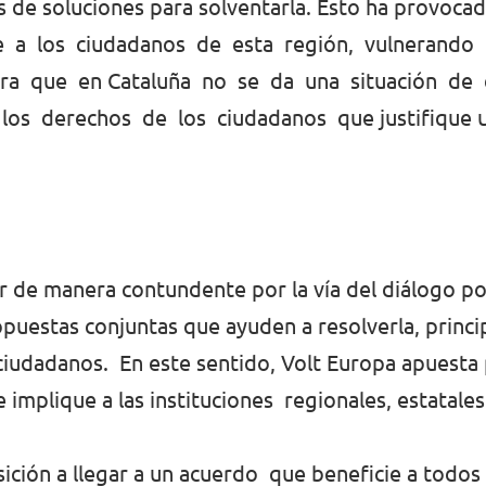
tas de soluciones para solventarla. Esto ha pro
nte a los ciudadanos de esta región, vulnerand
era que en Cataluña no se da una situación de
los derechos de los ciudadanos que justifique un
ar de manera contundente por la vía del diálogo po
opuestas conjuntas que ayuden a resolverla, princ
ciudadanos. En este sentido, Volt Europa apuesta 
implique a las instituciones regionales, estatales
sición a llegar a un acuerdo que beneficie a todos