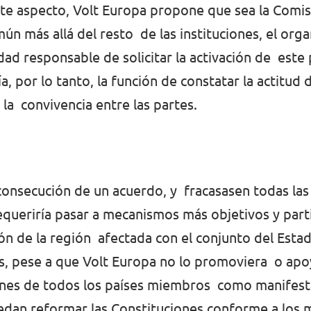
ste aspecto, Volt Europa propone que sea la Comi
n más allá del resto de las instituciones, el orga
dad responsable de solicitar la activación de este
, por lo tanto, la función de constatar la actitud 
 la convivencia entre las partes.
a consecución de un acuerdo, y fracasasen todas la
equeriría pasar a mecanismos más objetivos y part
ión de la región afectada con el conjunto del Estad
es, pese a que Volt Europa no lo promoviera o apo
ones de todos los países miembros como manifesta
edan reformar las Constituciones conforme a los