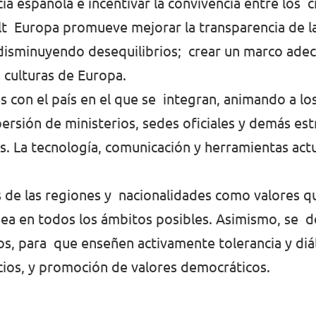
ia española e incentivar la convivencia entre los 
olt Europa promueve mejorar la transparencia de l
, disminuyendo desequilibrios; crear un marco ade
 culturas de Europa.
s con el país en el que se integran, animando a los
persión de ministerios, sedes oficiales y demás es
as. La tecnología, comunicación y herramientas actu
os de las regiones y nacionalidades como valores 
pea en todos los ámbitos posibles. Asimismo, se 
s, para que enseñen activamente tolerancia y diál
cios, y promoción de valores democráticos.