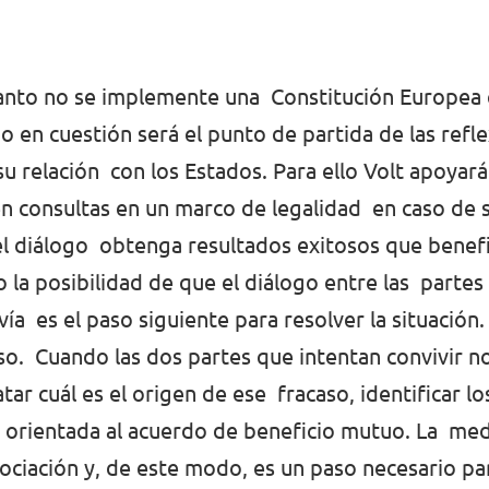
cuanto no se implemente una Constitución Europea
do en cuestión será el punto de partida de las ref
u relación con los Estados. Para ello Volt apoyará
n consultas en un marco de legalidad en caso de 
del diálogo obtenga resultados exitosos que benefi
 la posibilidad de que el diálogo entre las partes 
vía es el paso siguiente para resolver la situació
aso. Cuando las dos partes que intentan convivir n
r cuál es el origen de ese fracaso, identificar los
n orientada al acuerdo de beneficio mutuo. La med
ociación y, de este modo, es un paso necesario pa