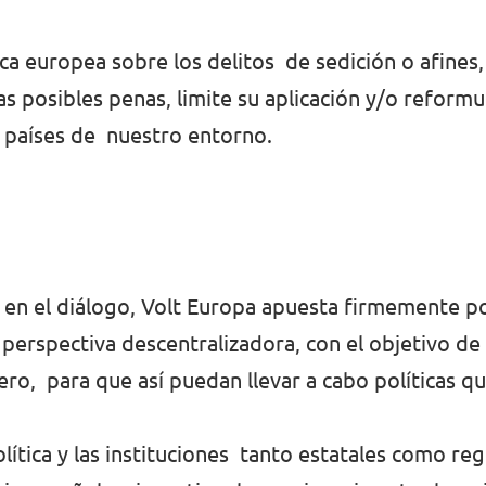
ica europea sobre los delitos de sedición o afines
s posibles penas, limite su aplicación y/o reformu
s países de nuestro entorno.
 en el diálogo, Volt Europa apuesta firmemente por
 perspectiva descentralizadora, con el objetivo d
ciero, para que así puedan llevar a cabo políticas 
ítica y las instituciones tanto estatales como regi