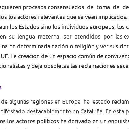
al requieren procesos consensuados de toma de d
os los actores relevantes que se vean implicados. 
ean los Estados sino los individuos europeos, los 
e en su lengua materna, ser atendidos por las 
na en determinada nación o religión y ver sus der
a UE. La creación de un espacio común de conviven
ionalistas y deja obsoletas las reclamaciones sece
s
ión de algunas regiones en Europa ha estado recl
festado destacablemente en Cataluña. En esta par
os los actores políticos ha derivado en un enquist