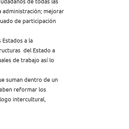
ciudadanos de todas las
a administración; mejorar
cuado de participación
 Estados a la
tructuras del Estado a
ales de trabajo así lo
que suman dentro de un
deben reformar los
ogo intercultural,