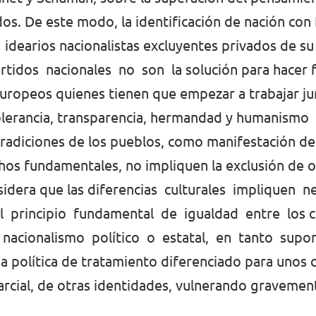
dos. De este modo, la identificación de nación co
arios nacionalistas excluyentes privados de su p
dos nacionales no son la solución para hacer fr
 europeos quienes tienen que empezar a trabajar j
olerancia, transparencia, hermandad y humanismo
tradiciones de los pueblos, como manifestación de 
hos fundamentales, no impliquen la exclusión de o
nsidera que las diferencias culturales impliquen 
 principio fundamental de igualdad entre los ci
e nacionalismo político o estatal, en tanto supo
na política de tratamiento diferenciado para unos 
parcial, de otras identidades, vulnerando gravemen