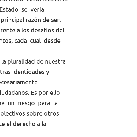
n Estado se vería
rincipal razón de ser.
ente a los desafíos del
untos, cada cual desde
la pluralidad de nuestra
tras identidades y
necesariamente
udadanos. Es por ello
ne un riesgo para la
colectivos sobre otros
te el derecho a la