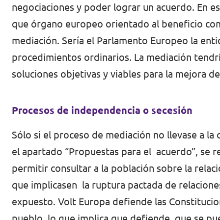
negociaciones y poder lograr un acuerdo. En e
que órgano europeo orientado al beneficio comú
mediación. Sería el Parlamento Europeo la enti
procedimientos ordinarios. La mediación tendría
soluciones objetivas y viables para la mejora de
Procesos de independencia o secesión
Sólo si el proceso de mediación no llevase a l
el apartado “Propuestas para el acuerdo”, se r
permitir consultar a la población sobre la relac
que implicasen la ruptura pactada de relacion
expuesto. Volt Europa defiende las Constituci
pueblo, lo que implica que defiende que se pu