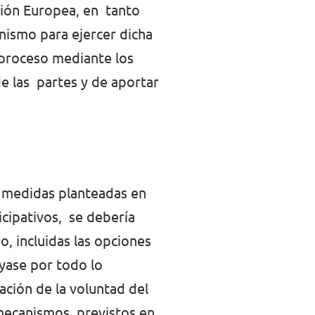
sión Europea, en tanto
nismo para ejercer dicha
 proceso mediante los
de las partes y de aportar
s medidas planteadas en
icipativos, se debería
o, incluidas las opciones
yase por todo lo
ción de la voluntad del
 mecanismos previstos en