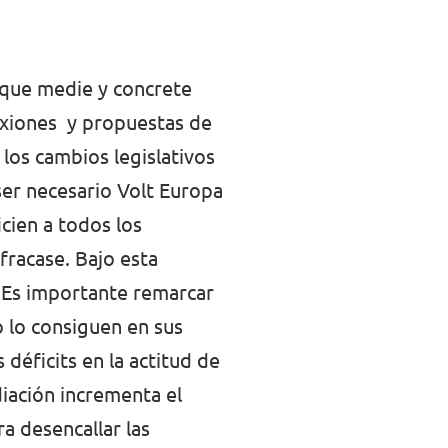
 que medie y concrete
lexiones y propuestas de
 los cambios legislativos
ser necesario Volt Europa
cien a todos los
fracase. Bajo esta
n. Es importante remarcar
o lo consiguen en sus
 déficits en la actitud de
iación incrementa el
ra desencallar las