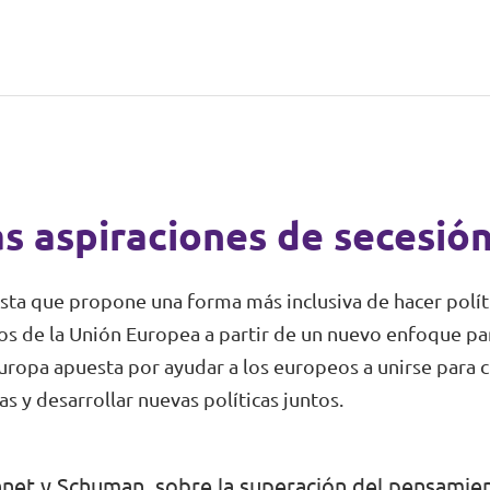
s aspiraciones de secesión
ta que propone una forma más inclusiva de hacer políti
nos de la Unión Europea a partir de un nuevo enfoque 
Europa apuesta por ayudar a los europeos a unirse para c
 y desarrollar nuevas políticas juntos.
net y Schuman, sobre la superación del pensamien