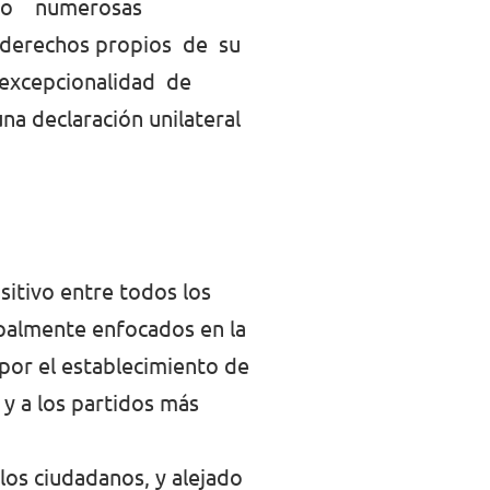
vocado numerosas
o derechos propios de su
 excepcionalidad de
a declaración unilateral
sitivo entre todos los
ipalmente enfocados en la
por el establecimiento de
 y a los partidos más
 los ciudadanos, y alejado