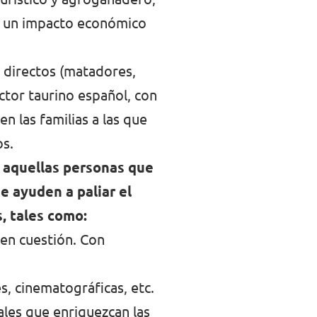
on un impacto económico
o directos (matadores,
ector taurino español, con
n las familias a las que
os.
 aquellas personas que
 ayuden a paliar el
s, tales como:
 en cuestión. Con
s, cinematográficas, etc.
les que enriquezcan las