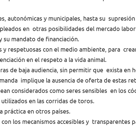
les, autonómicas y municipales, hasta su supresió
empleados en otras posibilidades del mercado labor
y su mandato de financiación.
 y respetuosas con el medio ambiente, para crear
nciación en el respeto a la vida animal.
ras de baja audiencia, sin permitir que exista en 
emanda implique la ausencia de oferta de estas re
 sean considerados como seres sensibles en los cód
utilizados en las corridas de toros.
 práctica en otros países.
n con los mecanismos accesibles y transparentes p