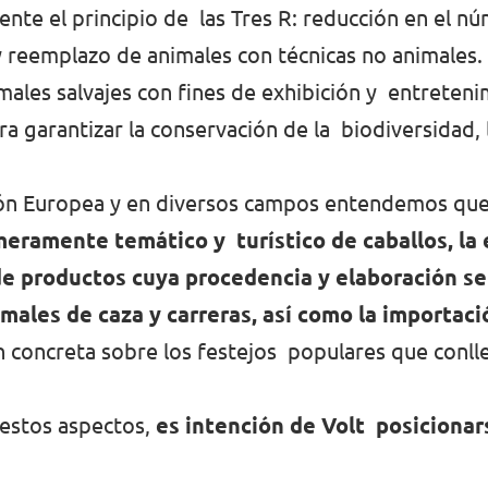
ente el principio de las Tres R: reducción en el n
 reemplazo de animales con técnicas no animales.
males salvajes con fines de exhibición y entreteni
para garantizar la conservación de la biodiversidad,
nión Europea y en diversos campos entendemos que
eramente temático y turístico de caballos, la 
de productos cuya procedencia y elaboración se
males de caza y carreras, así como la importaci
 concreta sobre los festejos populares que conllev
 estos aspectos,
es intención de Volt posicionar