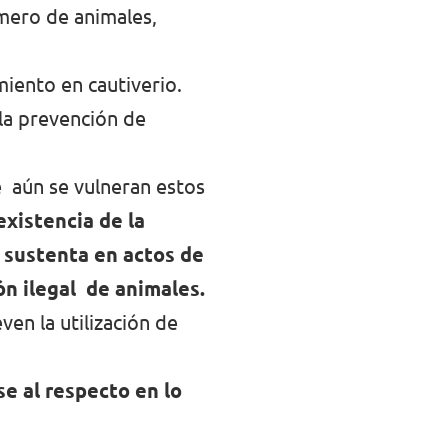
úmero de animales,
miento en cautiverio.
 la prevención de
 aún se vulneran estos
existencia de la
 sustenta en actos de
ón ilegal de animales.
en la utilización de
se al respecto en lo