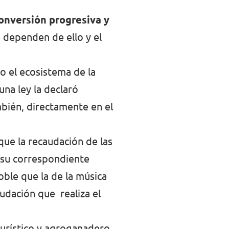
onversión progresiva y
 dependen de ello y el
o el ecosistema de la
una ley la declaró
mbién, directamente en el
que la recaudación de las
n su correspondiente
oble que la de la música
audación que realiza el
turístico y agroganadero,