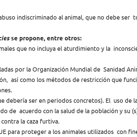
abuso indiscriminado al animal, que no debe ser t
cies
se propone, entre otros:
males que no incluya el aturdimiento y la inconsci
rolladas por la Organización Mundial de Sanidad A
ión, así como los métodos de restricción que funci
iones.
ue debería ser en periodos concretos). El uso de l
o de acuerdo con la salud de la población y su (s
contra la caza furtiva.
UE para proteger a los animales utilizados con fine