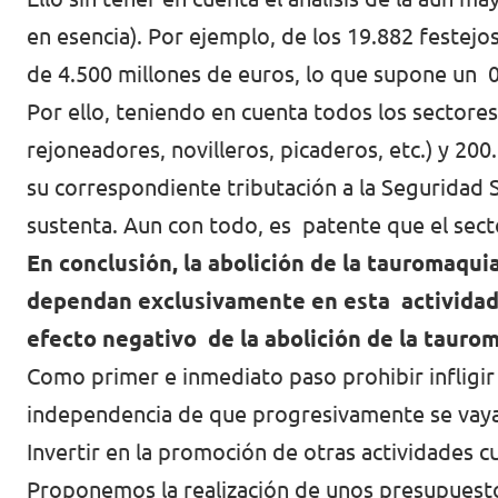
en esencia). Por ejemplo, de los 19.882 feste
de 4.500 millones de euros, lo que supone un 0
Por ello, teniendo en cuenta todos los sectores
rejoneadores, novilleros, picaderos, etc.) y 200
su correspondiente tributación a la Seguridad S
sustenta. Aun con todo, es patente que el sect
En conclusión, la abolición de la tauromaq
dependan exclusivamente en esta actividad.
efecto negativo de la abolición de la taurom
Como primer e inmediato paso prohibir infligir
independencia de que progresivamente se vaya
Invertir en la promoción de otras actividades cu
Proponemos la realización de unos presupuest