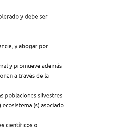
olerado y debe ser
encia, y abogar por
nimal y promueve además
onan a través de la
as poblaciones silvestres
) ecosistema (s) asociado
s científicos o