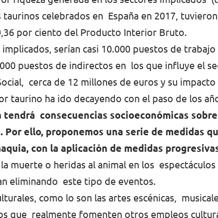
jos taurinos celebrados en España en 2017, tuvier
,36 por ciento del Producto Interior Bruto.
 implicados, serían casi 10.000 puestos de trabaj
.000 puestos de indirectos en los que influye el s
ocial, cerca de 12 millones de euros y su impacto e
or taurino ha ido decayendo con el paso de los añ
uia tendrá consecuencias socioeconómicas sobre
 Por ello, proponemos una serie de medidas que
aquia, con la aplicación de medidas progresiva
 la muerte o heridas al animal en los espectáculos
n eliminando este tipo de eventos.
lturales, como lo son las artes escénicas, musicale
os que realmente fomenten otros empleos cultura