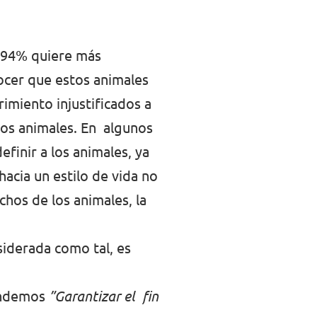
l 94% quiere más
ocer que estos animales
rimiento injustificados a
los animales. En algunos
efinir a los animales, ya
acia un estilo de vida no
chos de los animales, la
siderada como tal, es
fendemos
”Garantizar el fin