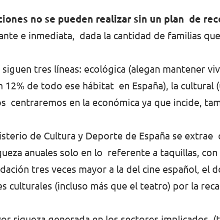
iones no se pueden realizar sin un plan de rec
ante e inmediata, dada la cantidad de familias que
siguen tres líneas: ecológica (alegan mantener viv
12% de todo ese hábitat en España), la cultural (
os centraremos en la económica ya que incide, ta
nisterio de Cultura y Deporte de España se extrae 
queza anuales solo en lo referente a taquillas, co
ación tres veces mayor a la del cine español, el d
s culturales (incluso más que el teatro) por la rec
mayor riqueza generada en los sectores implicados (