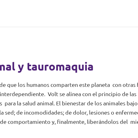
imal y tauromaquia
e de que los humanos comparten este planeta con otras
nterdependiente. Volt se alinea con el principio de las
para la salud animal. El bienestar de los animales bajo
a sed; de incomodidades; de dolor, lesiones o enferme
de comportamiento y, finalmente, liberándolos del mie