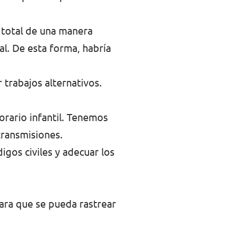
n total de una manera
al. De esta forma, habría
 trabajos alternativos.
horario infantil. Tenemos
transmisiones.
igos civiles y adecuar los
ara que se pueda rastrear