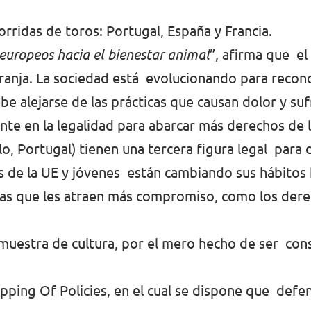
orridas de toros: Portugal, España y Francia.
 europeos hacia el bienestar animal
”, afirma que e
granja. La sociedad está evolucionando para recon
e alejarse de las prácticas que causan dolor y suf
te en la legalidad para abarcar más derechos de 
o, Portugal) tienen una tercera figura legal para d
de la UE y jóvenes están cambiando sus hábitos h
icas que les atraen más compromiso, como los dere
muestra de cultura, por el mero hecho de ser con
pping Of Policies, en el cual se dispone que de