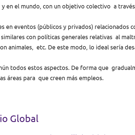
a, y en el mundo, con un objetivo colectivo a travé
es en eventos (públicos y privados) relacionados c
 similares con políticas generales relativas al malt
on animales, etc. De este modo, lo ideal sería desa
Común todos estos aspectos. De forma que gradual
tras áreas para que creen más empleos.
rio Global